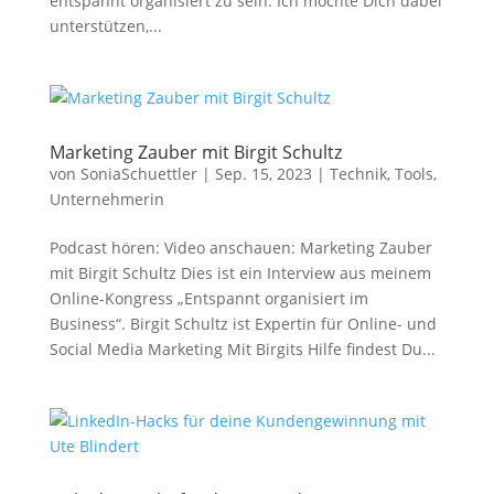
entspannt organisiert zu sein. Ich möchte Dich dabei
unterstützen,...
Marketing Zauber mit Birgit Schultz
von
SoniaSchuettler
|
Sep. 15, 2023
|
Technik
,
Tools
,
Unternehmerin
Podcast hören: Video anschauen: Marketing Zauber
mit Birgit Schultz Dies ist ein Interview aus meinem
Online-Kongress „Entspannt organisiert im
Business“. Birgit Schultz ist Expertin für Online- und
Social Media Marketing Mit Birgits Hilfe findest Du...