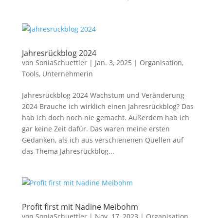
Jahresrückblog 2024
von
SoniaSchuettler
|
Jan. 3, 2025
|
Organisation
,
Tools
,
Unternehmerin
Jahresrückblog 2024 Wachstum und Veränderung
2024 Brauche ich wirklich einen Jahresrückblog? Das
hab ich doch noch nie gemacht. Außerdem hab ich
gar keine Zeit dafür. Das waren meine ersten
Gedanken, als ich aus verschienenen Quellen auf
das Thema Jahresrückblog...
Profit first mit Nadine Meibohm
von
SoniaSchuettler
|
Nov. 17, 2023
|
Organisation
,