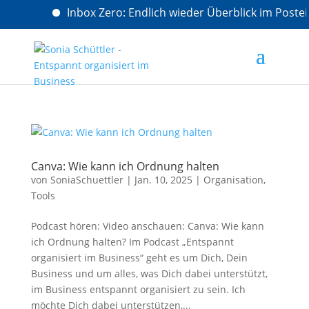
Inbox Zero: Endlich wieder Überblick im Poste
Canva: Wie kann ich Ordnung halten
von
SoniaSchuettler
|
Jan. 10, 2025
|
Organisation
,
Tools
Podcast hören: Video anschauen: Canva: Wie kann
ich Ordnung halten? Im Podcast „Entspannt
organisiert im Business“ geht es um Dich, Dein
Business und um alles, was Dich dabei unterstützt,
im Business entspannt organisiert zu sein. Ich
möchte Dich dabei unterstützen,...