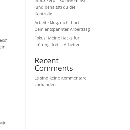
Inbox Zero – So bekommst
(und behältst) du die
Kontrolle
Arbeite klug, nicht hart –
Dein entspannter Arbeitstag
Fokus: Meine Hacks für
ess“
störungsfreies Arbeiten
ein.
Recent
Comments
Es sind keine Kommentare
vorhanden.
Mit