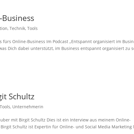
e-Business
tion
,
Technik
,
Tools
s fürs Online-Business Im Podcast „Entspannt organisiert im Busin
was Dich dabei unterstützt, im Business entspannt organisiert zu s
it Schultz
Tools
,
Unternehmerin
ber mit Birgit Schultz Dies ist ein Interview aus meinem Online-
Birgit Schultz ist Expertin für Online- und Social Media Marketing 