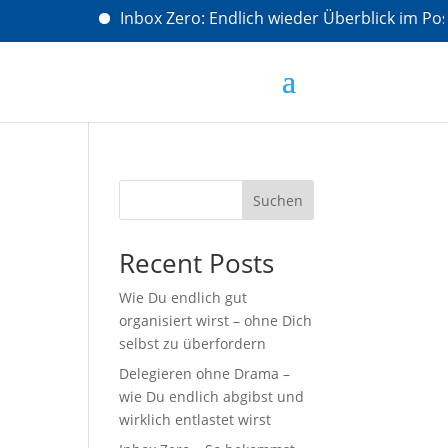
Inbox Zero: Endlich wieder Überblick im Post
Suchen
Recent Posts
Wie Du endlich gut
organisiert wirst – ohne Dich
selbst zu überfordern
Delegieren ohne Drama –
wie Du endlich abgibst und
wirklich entlastet wirst