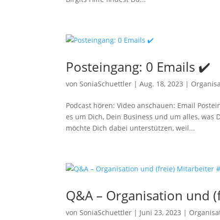
Posteingang: 0 Emails ✔️
von
SoniaSchuettler
|
Aug. 18, 2023
|
Organisa
Podcast hören: Video anschauen: Email Postein
es um Dich, Dein Business und um alles, was Di
möchte Dich dabei unterstützen, weil...
Q&A – Organisation und (f
von
SoniaSchuettler
|
Juni 23, 2023
|
Organisa