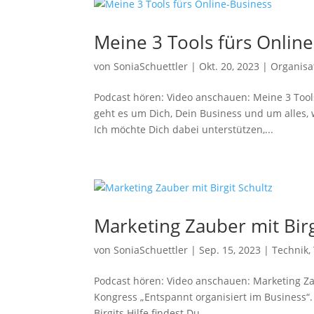
Meine 3 Tools fürs Onlin
von
SoniaSchuettler
|
Okt. 20, 2023
|
Organisa
Podcast hören: Video anschauen: Meine 3 Tool
geht es um Dich, Dein Business und um alles, 
Ich möchte Dich dabei unterstützen,...
Marketing Zauber mit Birg
von
SoniaSchuettler
|
Sep. 15, 2023
|
Technik
,
Podcast hören: Video anschauen: Marketing Zau
Kongress „Entspannt organisiert im Business“. 
Birgits Hilfe findest Du...