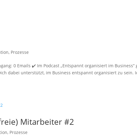
tion
,
Prozesse
gang: 0 Emails ✔️ Im Podcast „Entspannt organisiert im Business“ 
ch dabei unterstützt, im Business entspannt organisiert zu sein. I
reie) Mitarbeiter #2
tion
,
Prozesse