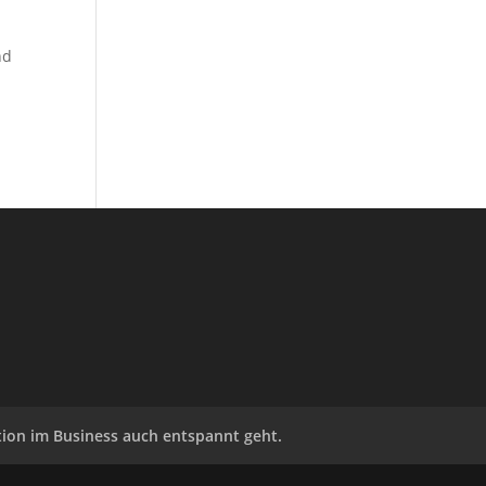
nd
tion im Business auch entspannt geht.