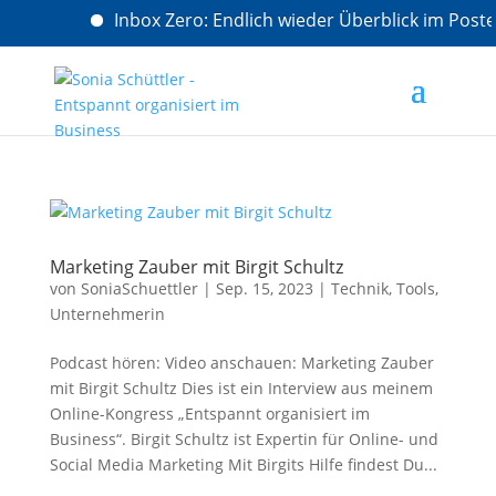
Inbox Zero: Endlich wieder Überblick im Pos
Marketing Zauber mit Birgit Schultz
von
SoniaSchuettler
|
Sep. 15, 2023
|
Technik
,
Tools
,
Unternehmerin
Podcast hören: Video anschauen: Marketing Zauber
mit Birgit Schultz Dies ist ein Interview aus meinem
Online-Kongress „Entspannt organisiert im
Business“. Birgit Schultz ist Expertin für Online- und
Social Media Marketing Mit Birgits Hilfe findest Du...