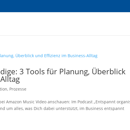
dige: 3 Tools für Planung, Überblick
Alltag
tion
,
Prozesse
y bei Amazon Music Video anschauen: Im Podcast „Entspannt organis
nd um alles, was Dich dabei unterstützt, im Business entspannt