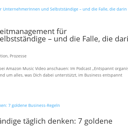
 Zeitmanagement für
bstständige – und die Falle, die dar
tion
,
Prozesse
y bei Amazon Music Video anschauen: Im Podcast „Entspannt organis
nd um alles, was Dich dabei unterstützt, im Business entspannt
ändige täglich denken: 7 goldene