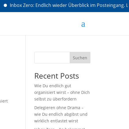
Inbox Zero: Endlich wieder Überblick im Posteingang. L
Suchen
Recent Posts
Wie Du endlich gut
organisiert wirst – ohne Dich
selbst zu überfordern
iert
Delegieren ohne Drama –
wie Du endlich abgibst und
wirklich entlastet wirst