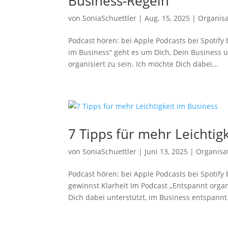
Business-Regeln
von
SoniaSchuettler
|
Aug. 15, 2025
|
Organisa
Podcast hören: bei Apple Podcasts bei Spotif
im Business“ geht es um Dich, Dein Business u
organisiert zu sein. Ich möchte Dich dabei...
7 Tipps für mehr Leichtig
von
SoniaSchuettler
|
Juni 13, 2025
|
Organisa
Podcast hören: bei Apple Podcasts bei Spotif
gewinnst Klarheit Im Podcast „Entspannt organ
Dich dabei unterstützt, im Business entspannt.