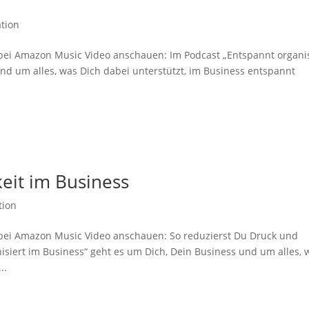
tion
y bei Amazon Music Video anschauen: Im Podcast „Entspannt organis
nd um alles, was Dich dabei unterstützt, im Business entspannt
keit im Business
tion
y bei Amazon Music Video anschauen: So reduzierst Du Druck und
isiert im Business“ geht es um Dich, Dein Business und um alles, 
..