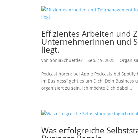
Effizientes Arbeiten und
UnternehmerInnen und Sel
liegt.
von
SoniaSchuettler
|
Sep. 19, 2025
|
Organisa
Podcast hören: bei Apple Podcasts bei Spotif
im Business“ geht es um Dich, Dein Business u
organisiert zu sein. Ich möchte Dich dabei...
Was erfolgreiche Selbstst