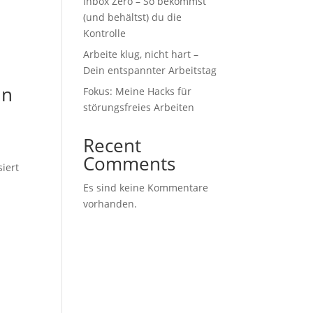
Inbox Zero – So bekommst
(und behältst) du die
Kontrolle
Arbeite klug, nicht hart –
Dein entspannter Arbeitstag
in
Fokus: Meine Hacks für
störungsfreies Arbeiten
Recent
Comments
iert
Es sind keine Kommentare
vorhanden.