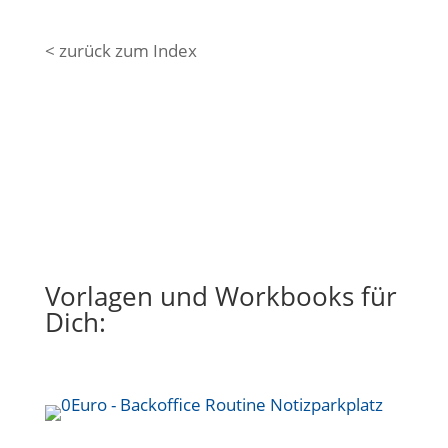
< zurück zum Index
Direkt zu den Video Hacks
Vorlagen und Workbooks für
Dich: