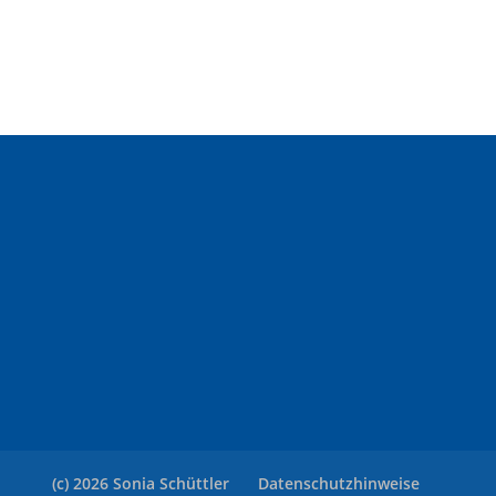
(c) 2026 Sonia Schüttler
Datenschutzhinweise