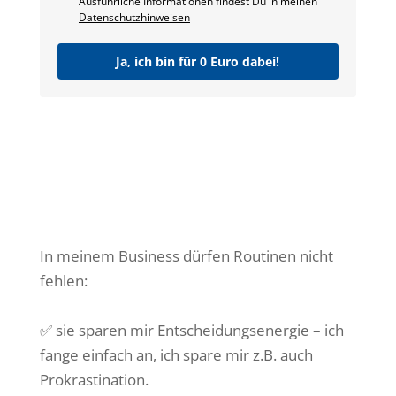
Ausführliche Informationen findest Du in meinen
Datenschutzhinweisen
Ja, ich bin für 0 Euro dabei!
In meinem Business dürfen Routinen nicht
fehlen:
✅ sie sparen mir Entscheidungsenergie – ich
fange einfach an, ich spare mir z.B. auch
Prokrastination.