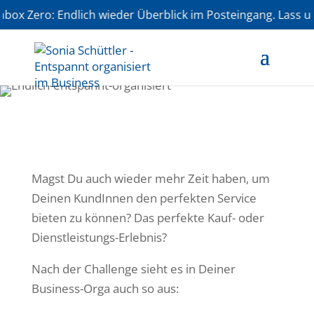
x Zero: Endlich wieder Überblick im Posteingang. Lass uns
Magst Du auch wieder mehr Zeit haben, um
Deinen KundInnen den perfekten Service
bieten zu können? Das perfekte Kauf- oder
Dienstleistungs-Erlebnis?
Nach der Challenge sieht es in Deiner
Business-Orga auch so aus: