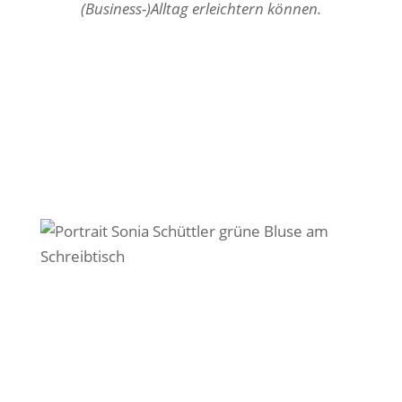
(Business-)Alltag erleichtern können.
Der Posteingang bleibt ständig im
Hinterkopf.